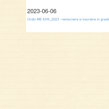
2023-06-06
Ordin ME 4319_2023 -reinscriere si inscriere in gradi