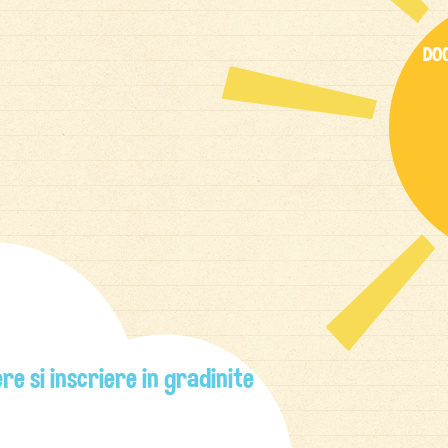
DO
e si inscriere in gradinite