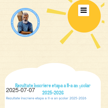
Toggle

navigati
Rezultate înscriere etapa a II-a an școlar
2025-07-07
2025-2026
Rezultate înscriere etapa a II-a an școlar 2025-2026