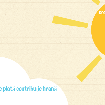
DO
e plată contribuție hrană