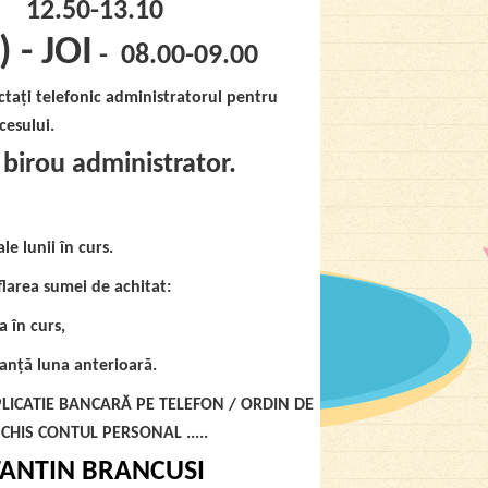
12.50-13.10
 - JOI
-
08.00-09.00
actați telefonic administratorul pentru
cesului.
– birou administrator.
le lunii în curs.
flarea sumei de achitat
:
 în curs,
anță luna anterioară.
LICATIE BANCARĂ PE TELEFON / ORDIN DE
CHIS CONTUL PERSONAL .....
ANTIN BRANCUSI