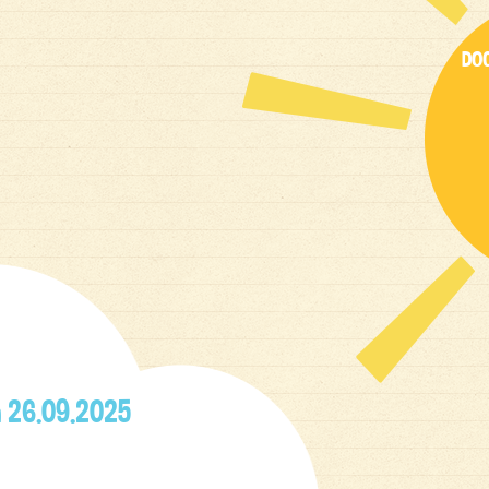
DO
n 26.09.2025