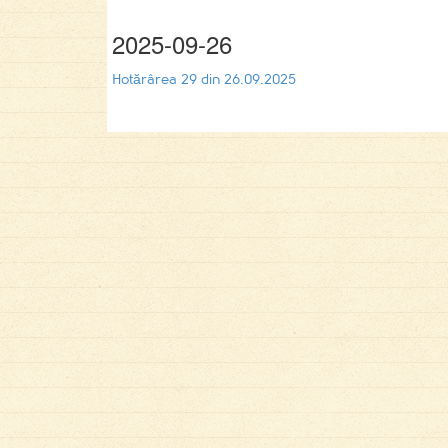
2025-09-26
Hotărârea 29 din 26.09.2025